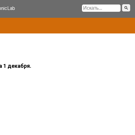
onicLab
 1 декабря.