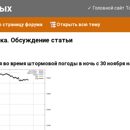
ых
✓ Головной сайт T
ю страницу форума
Открыть всю тему
ка. Обсуждение статьи
во время штормовой погоды в ночь с 30 ноября на