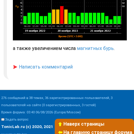
а также увеличением числа
магнитных бурь
.
Написать комментарий
276 сообщений в 38 темах, 36 зарегистрированных пользователей, 3
пользователей на сайте (0 зарегистрированных, 3 гостей)
Время форума: 03:40 06/08/2026 (Europe/Moscow)
Задать вопрос
Наверх страницы
TonicLab.ru (c) 2020, 2021
На главную страницу форума