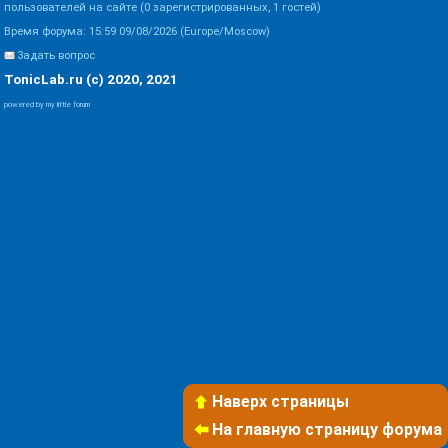
пользователей на сайте (0 зарегистрированных, 1 гостей)
Время форума: 15:59 09/08/2026 (Europe/Moscow)
Задать вопрос
TonicLab.ru (c) 2020, 2021
powered by my little forum
Наверх страницы
На главную страницу форума