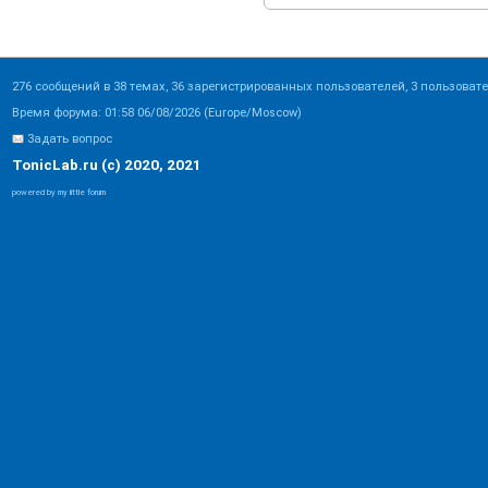
276 сообщений в 38 темах, 36 зарегистрированных пользователей, 3 пользовате
Время форума: 01:58 06/08/2026 (Europe/Moscow)
Задать вопрос
TonicLab.ru (c) 2020, 2021
powered by my little forum