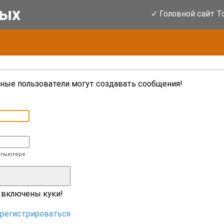
ых
✓ Головной сайт T
ные пользователи могут создавать сообщения!
мпьютере
 включены куки!
арегистрироваться