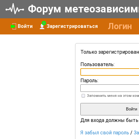
Форум
метеоза
висим
Логин
Войти
Зарегистрироваться
Только зарегистрирован
Пользователь:
Пароль:
Запомнить меня на этом ко
Войти
Для входа должны быть
Я забыл свой пароль
/
З