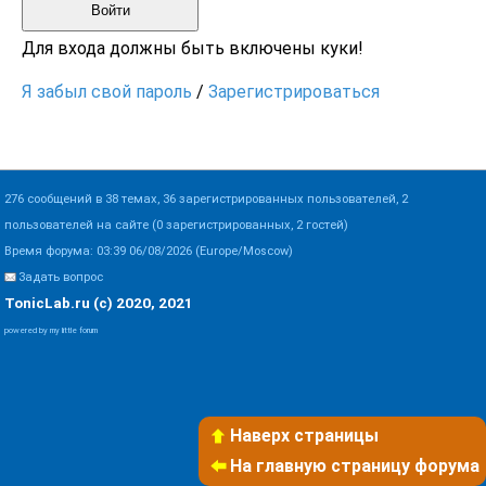
Войти
Для входа должны быть включены куки!
Я забыл свой пароль
/
Зарегистрироваться
276 сообщений в 38 темах, 36 зарегистрированных пользователей, 2
пользователей на сайте (0 зарегистрированных, 2 гостей)
Время форума: 03:39 06/08/2026 (Europe/Moscow)
Задать вопрос
TonicLab.ru (c) 2020, 2021
powered by my little forum
Наверх страницы
На главную страницу форума